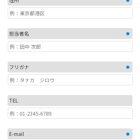
住所
担当者名
フリガナ
TEL
E-mail