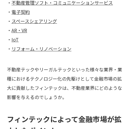
・
不動産管理ソフト・コミュニケーションサービス
・
電子契約
・
スペースシェアリング
・
AR・VR
・
IoT
・
リフォーム・リノベーション
不動産テックやリーガルテックといった様々な業界・業
種におけるテクノロジー化の先駆けとして金融市場の拡
大に貢献したフィンテックは、不動産業界にどのような
影響を与えるのでしょうか。
フィンテックによって金融市場が拡