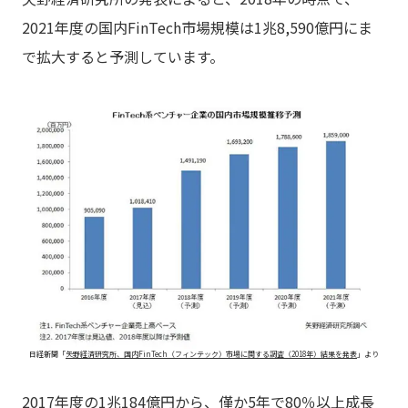
2021年度の国内FinTech市場規模は1兆8,590億円にま
で拡大すると予測しています。
日経新聞「
矢野経済研究所、国内FinTech（フィンテック）市場に関する調査（2018年）結果を発表
」より
2017年度の1兆184億円から、僅か5年で80％以上成長