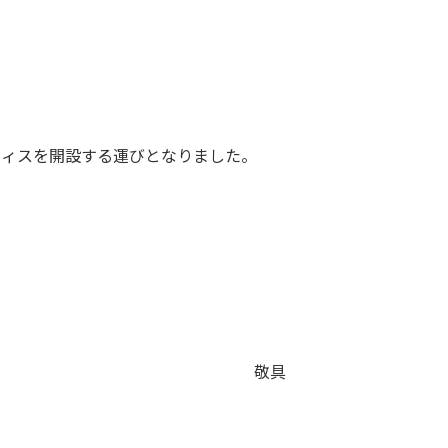
フィスを開設する運びとなりました。
敬具