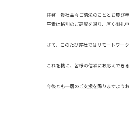
拝啓 貴社益々ご清栄のこととお慶び
平素は格別のご高配を賜り、厚く御礼申
さて、このたび弊社ではリモートワー
これを機に、皆様の信頼にお応えでき
今後とも一層のご支援を賜りますよう