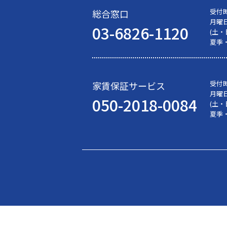
受付
総合窓口
月曜
03-6826-1120
(土
夏季
受付
家賃保証サービス
月曜
050-2018-0084
(土
夏季