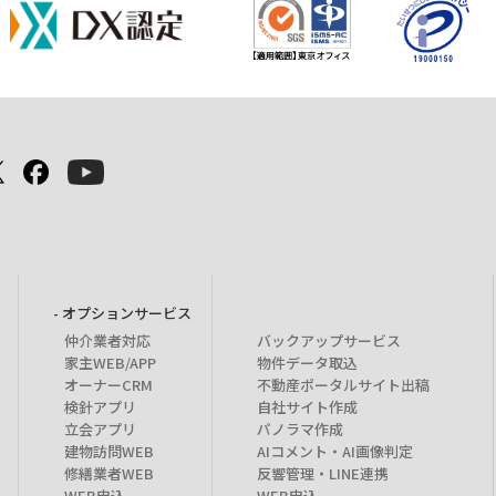
- オプションサービス
仲介業者対応
バックアップサービス
家主WEB/APP
物件データ取込
オーナーCRM
不動産ポータルサイト出稿
検針アプリ
自社サイト作成
立会アプリ
パノラマ作成
建物訪問WEB
AIコメント・AI画像判定
修繕業者WEB
反響管理・LINE連携
WEB申込
WEB申込