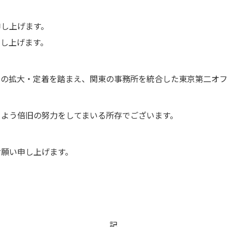
申し上げます。
し上げます。
クの拡大・定着を踏まえ、関東の事務所を統合した東京第二オ
るよう倍旧の努力をしてまいる所存でございます。
お願い申し上げます。
記