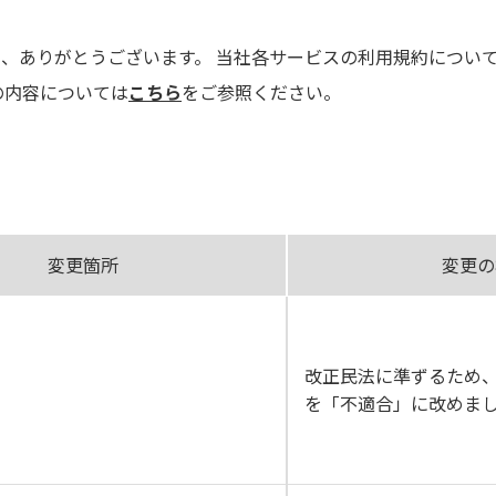
、ありがとうございます。 当社各サービスの利用規約につい
の内容については
こちら
をご参照ください。
変更箇所
変更の
改正民法に準ずるため
を「不適合」に改めま