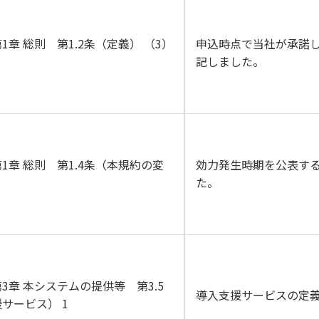
1章 総則 第1.2条（定義） （3）
申込時点で当社が承諾
記しました。
1章 総則 第1.4条（本規約の変
効力発生時期を公表す
た。
3章 本システムの提供等 第3.5
導入支援サービスの定
サービス） 1