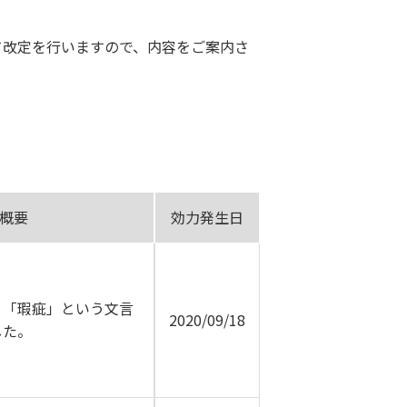
て改定を行いますので、内容をご案内さ
概要
効力発生日
、「瑕疵」という文言
2020/09/18
した。