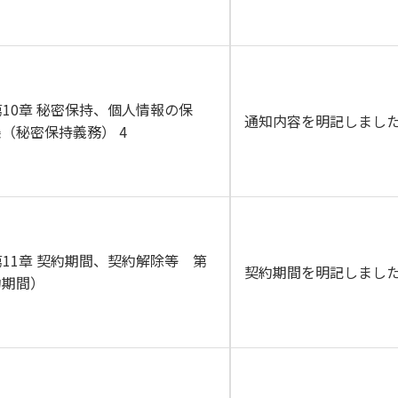
10章 秘密保持、個人情報の保
通知内容を明記しまし
条（秘密保持義務） 4
11章 契約期間、契約解除等 第
契約期間を明記しまし
約期間）