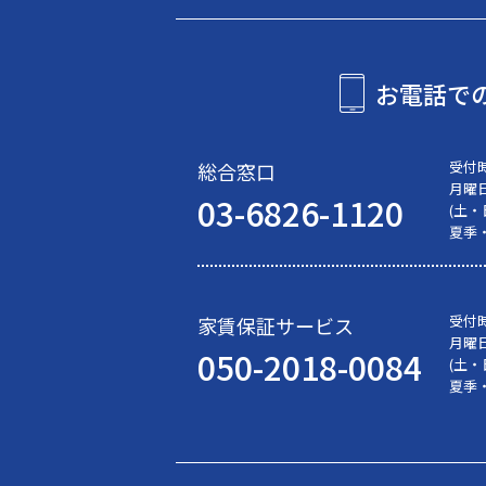
お電話で
受付
総合窓口
月曜
03-6826-1120
(土
夏季
受付
家賃保証サービス
月曜
050-2018-0084
(土
夏季