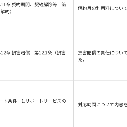
11章 契約期間、契約解除等 第
解約月の利用料につい
途解約）
12章 損害賠償 第12.1条（損害
損害賠償の責任につい
た。
ート条件 1.サポートサービスの
対応時間について内容